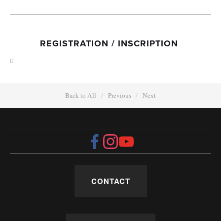
REGISTRATION / INSCRIPTION 
Back to All
Previous
Next
CONTACT