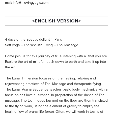
mail: 
info@movingyogis.com
<ENGLISH VERSION>
4 days of therapeutic delight in Paris
Soft yoga – Therapeutic Flying – Thai Massage
Come join us for this journey of true listening with all that you are. 
Explore the art of mindful touch down to earth and take it up into 
the air. 
The Lunar Immersion focuses on the healing, relaxing and 
rejuvenating practices of Thai Massage and therapeutic flying. 
The Lunar Asana Sequence teaches basic body mechanics with a 
focus on self-love cultivation, in preparation of the dance of Thai 
massage. The techniques learned on the floor are then translated 
to the flying work, using the element of gravity to amplify the 
healing flow of prana (life force). Often, we will work in teams of 