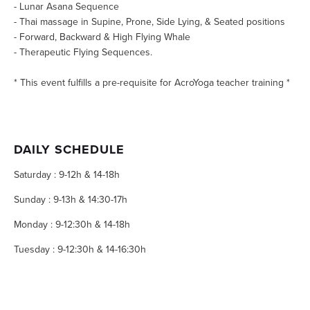
- Lunar Asana Sequence
- Thai massage in Supine, Prone, Side Lying, & Seated positions
- Forward, Backward & High Flying Whale 
- Therapeutic Flying Sequences.
* This event fulfills a pre-requisite for AcroYoga teacher training *
DAILY SCHEDULE
Saturday : 9-12h & 14-18h  
Sunday : 9-13h & 14:30-17h 
Monday : 9-12:30h & 14-18h 
Tuesday : 9-12:30h & 14-16:30h