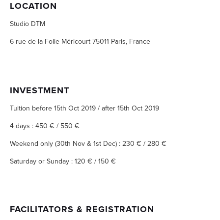
LOCATION
Studio DTM
6 rue de la Folie Méricourt 75011 Paris, France
INVESTMENT
Tuition before 15th Oct 2019 / after 15th Oct 2019
4 days : 450 € / 550 € 
Weekend only (30th Nov & 1st Dec) : 230 € / 280 €
Saturday or Sunday : 120 € / 150 €
FACILITATORS & REGISTRATION