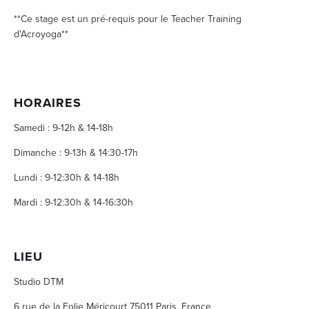
**Ce stage est un pré-requis pour le Teacher Training 
d'Acroyoga**
HORAIRES
Samedi : 9-12h & 14-18h 
Dimanche : 9-13h & 14:30-17h 
Lundi : 9-12:30h & 14-18h 
Mardi : 9-12:30h & 14-16:30h
LIEU
Studio DTM
6 rue de la Folie Méricourt 75011 Paris, France