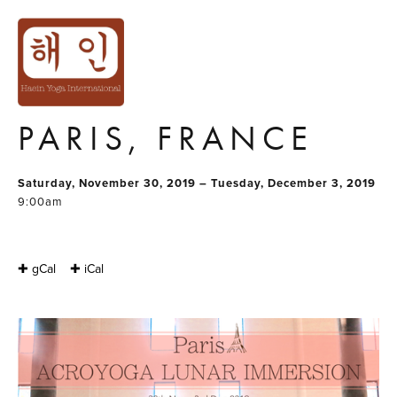
ACROYOGA
LUNAR
IMMERSION IN
PARIS, FRANCE
Saturday, November 30, 2019 – Tuesday, December 3, 2019
9:00am
✚ gCal
✚ iCal